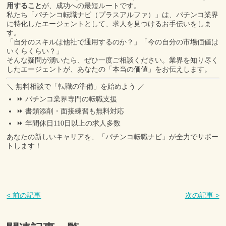
用すること
が、成功への最短ルートです。
私たち「パチンコ転職ナビ（プラスアルファ）」は、パチンコ業界
に特化したエージェントとして、求人を見つけるお手伝いをしま
す。
「自分のスキルは他社で通用するのか？」「今の自分の市場価値は
いくらくらい？」
そんな疑問が湧いたら、ぜひ一度ご相談ください。業界を知り尽く
したエージェントが、あなたの「本当の価値」をお伝えします。
＼ 無料相談で「転職の準備」を始めよう ／
⏩ パチンコ業界専門の転職支援
⏩ 書類添削・面接練習も無料対応
⏩ 年間休日110日以上の求人多数
あなたの新しいキャリアを、「パチンコ転職ナビ」が全力でサポー
トします！
< 前の記事
次の記事 >