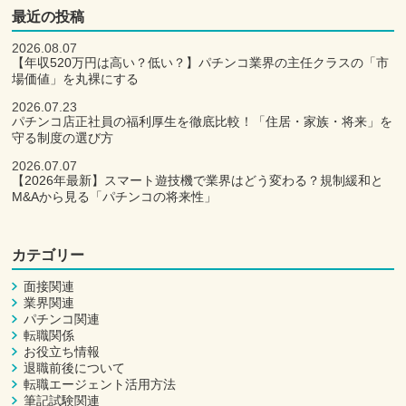
最近の投稿
2026.08.07
【年収520万円は高い？低い？】パチンコ業界の主任クラスの「市
場価値」を丸裸にする
2026.07.23
パチンコ店正社員の福利厚生を徹底比較！「住居・家族・将来」を
守る制度の選び方
2026.07.07
【2026年最新】スマート遊技機で業界はどう変わる？規制緩和と
M&Aから見る「パチンコの将来性」
カテゴリー
面接関連
業界関連
パチンコ関連
転職関係
お役立ち情報
退職前後について
転職エージェント活用方法
筆記試験関連