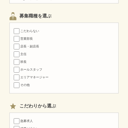
募集職種を選ぶ
こだわらない
営業部長
店長・副店長
主任
班長
ホールスタッフ
エリアマネージャー
その他
こだわりから選ぶ
急募求人