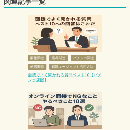
関連記事一覧
面接関連
業界関連
パチンコ関連
転職関係
転職エージェント活用方法
面接でよく聞かれる質問ベスト10【パチ
ンコ店版】