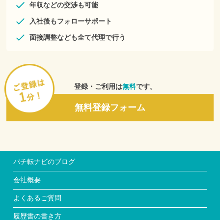
年収などの交渉も可能
入社後もフォローサポート
面接調整なども全て代理で行う
登録・ご利用は
無料
です。
無料登録フォーム
パチ転ナビのブログ
会社概要
よくあるご質問
履歴書の書き方