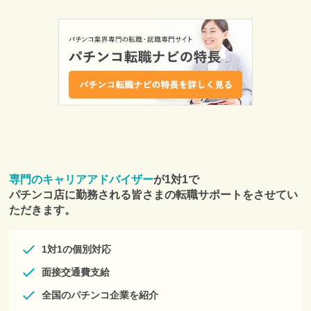
専門のキャリアアドバイザー
が1対1で
パチンコ店に勤務される皆さまの転職サポートをさせてい
ただきます。
1対1の個別対応
面接交通費支給
全国のパチンコ企業を紹介