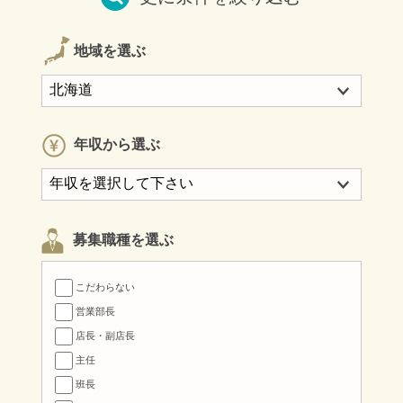
地域を選ぶ
年収から選ぶ
募集職種を選ぶ
こだわらない
営業部長
店長・副店長
主任
班長