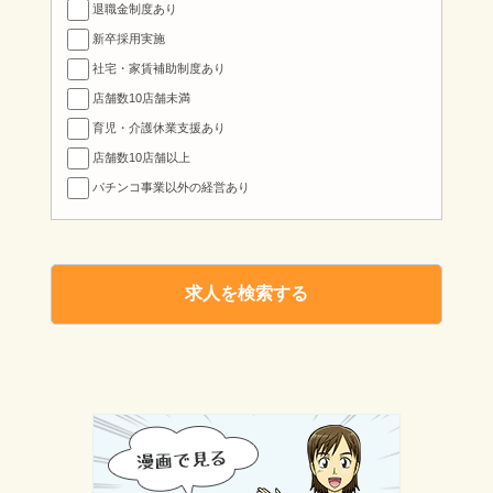
退職金制度あり
新卒採用実施
社宅・家賃補助制度あり
店舗数10店舗未満
育児・介護休業支援あり
店舗数10店舗以上
パチンコ事業以外の経営あり