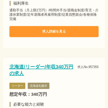
福利厚生
通勤手当（月上限2万円）/時間外手当/退職金制度/育児・介
護休業制度/定年退職者再雇用制度/従業員懇親会/各種保険
完備
求人詳細を見る
北海道/リーダー/年収340万円
求人No.957355
の求人
リーダー
北海道札幌市
想定年収：340万円
必要な能力と経験