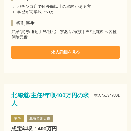
パチンコ店で班長職以上の経験がある方
学歴が高卒以上の方
福利厚生
昇給/賞与/通勤手当/社宅・寮あり/家族手当/社員旅行/各種
保険完備
求人詳細を見る
北海道/主任/年収400万円の求
求人No.347891
人
主任
北海道帯広市
想定年収：400万円