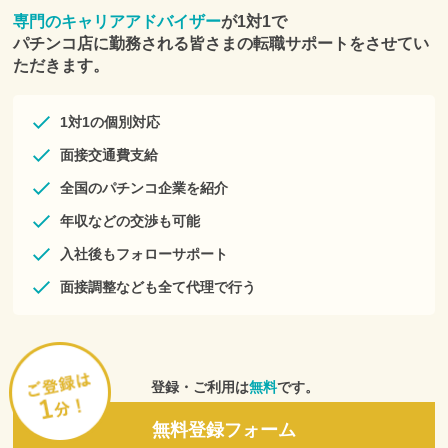
専門のキャリアアドバイザー
が1対1で
パチンコ店に勤務される皆さまの転職サポートをさせてい
ただきます。
1対1の個別対応
面接交通費支給
全国のパチンコ企業を紹介
年収などの交渉も可能
入社後もフォローサポート
面接調整なども全て代理で行う
登録・ご利用は
無料
です。
無料登録フォーム