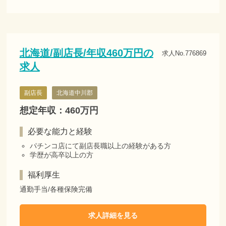
北海道/副店長/年収460万円の
求人No.776869
求人
副店長
北海道中川郡
想定年収：460万円
必要な能力と経験
パチンコ店にて副店長職以上の経験がある方
学歴が高卒以上の方
福利厚生
通勤手当/各種保険完備
求人詳細を見る