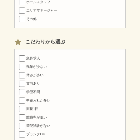
ホールスタッフ
エリアマネージャー
その他
こだわりから選ぶ
急募求人
残業が少ない
休みが多い
賞与あり
学歴不問
中途入社が多い
面接1回
離職率が低い
筆記試験がない
ブランクOK