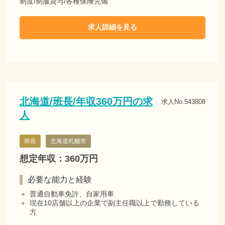
制度/制服貸与/各種保険完備
求人詳細を見る
北海道/班長/年収360万円の求
求人No.543808
人
班長
北海道札幌市
想定年収：360万円
必要な能力と経験
普通自動車免許、自家用車
現在10店舗以上の企業で副主任職以上で勤務している
方