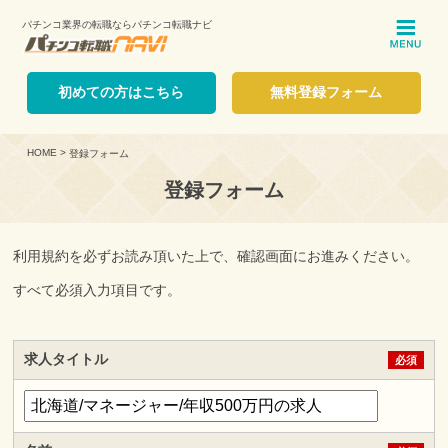
パチンコ業界の転職ならパチンコ転職ナビ
ME
初めての方はこちら
無料登録フォーム
HOME
>
登録フォーム
登録フォーム
利用規約を必ずお読み頂いた上で、確認画面にお進みください。
すべて必須入力項目です。
求人タイトル
必須