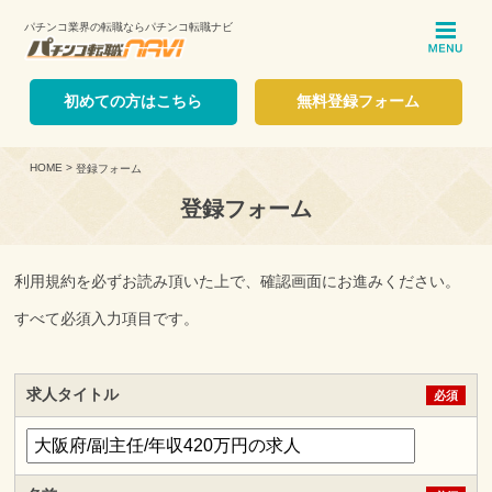
パチンコ業界の転職ならパチンコ転職ナビ
ME
初めての方はこちら
無料登録フォーム
HOME
>
登録フォーム
登録フォーム
利用規約を必ずお読み頂いた上で、確認画面にお進みください。
すべて必須入力項目です。
求人タイトル
必須