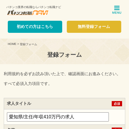
パチンコ業界の転職ならパチンコ転職ナビ
ME
初めての方はこちら
無料登録フォーム
HOME
>
登録フォーム
登録フォーム
利用規約を必ずお読み頂いた上で、確認画面にお進みください。
すべて必須入力項目です。
求人タイトル
必須