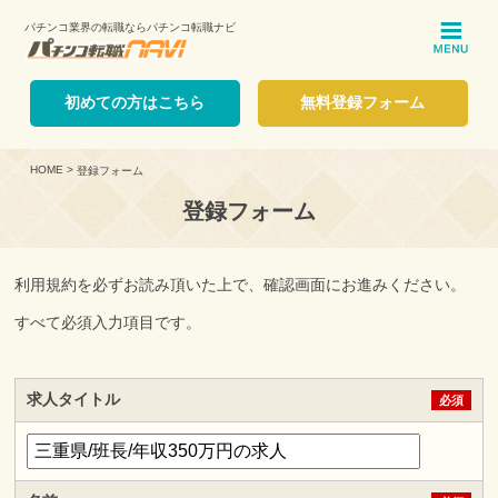
パチンコ業界の転職ならパチンコ転職ナビ
ME
初めての方はこちら
無料登録フォーム
HOME
>
登録フォーム
登録フォーム
利用規約を必ずお読み頂いた上で、確認画面にお進みください。
すべて必須入力項目です。
求人タイトル
必須