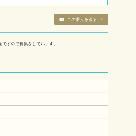
この求人を送る
画ですので募集をしています。