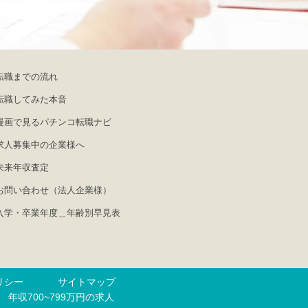
転職までの流れ
転職してみた本音
漫画で見るパチンコ転職ナビ
求人募集中の企業様へ
未来年収査定
お問い合わせ（法人企業様）
入学・卒業年度＿年齢別早見表
リシー
サイトマップ
年収700~799万円の求人