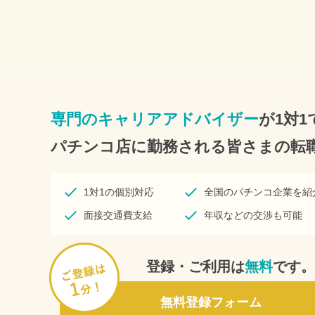
専門のキャリアアドバイザー
が1対1
パチンコ店に勤務される皆さまの転
1対1の個別対応
全国のパチンコ企業を紹
面接交通費支給
年収などの交渉も可能
登録・ご利用は
無料
です。
無料登録フォーム