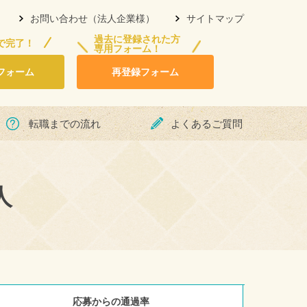
お問い合わせ（法人企業様）
サイトマップ
過去に登録された方
で完了！
専用フォーム！
フォーム
再登録フォーム
転職までの流れ
よくあるご質問
人
応募からの通過率