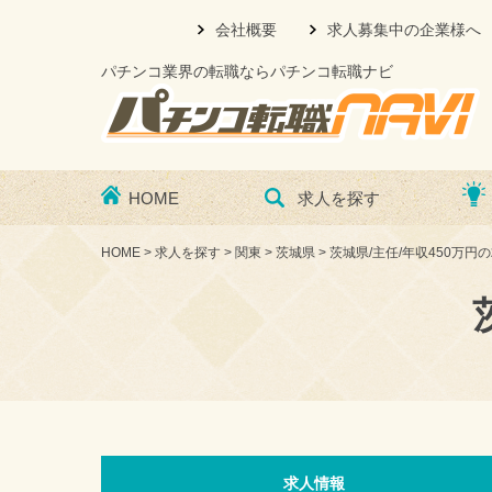
会社概要
求人募集中の企業様へ
パチンコ業界の転職ならパチンコ転職ナビ
HOME
求人を探す
HOME
>
求人を探す
>
関東
>
茨城県
>
茨城県/主任/年収450万円
求人情報