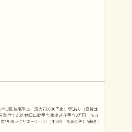
年1回/住宅手当（最大70,000円迄）/寮あり（寮費は
は5分単位で支給/休日出勤手当/単身赴任手当3万円（※自
制度/各種レクリエーション（年3回・食事会等）/基礎・