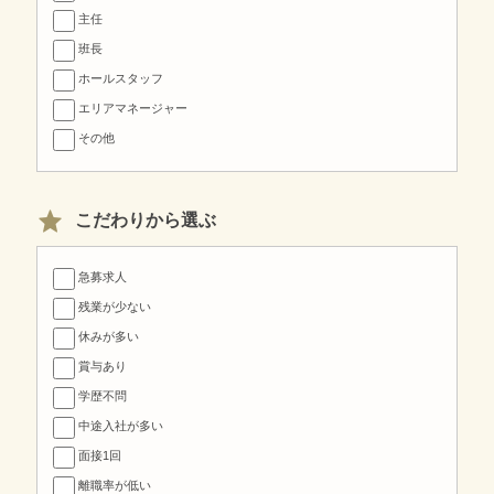
主任
班長
ホールスタッフ
エリアマネージャー
その他
こだわりから選ぶ
急募求人
残業が少ない
休みが多い
賞与あり
学歴不問
中途入社が多い
面接1回
離職率が低い