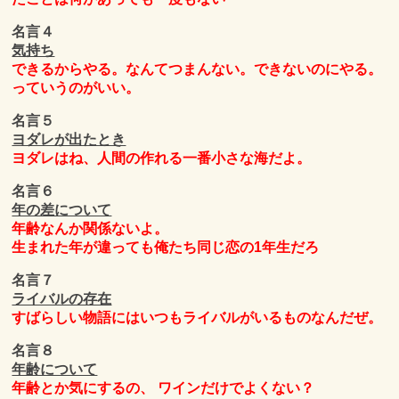
名言４
気持ち
できるからやる。なんてつまんない。できないのにやる。
っていうのがいい。
名言５
ヨダレが出たとき
ヨダレはね、人間の作れる一番小さな海だよ。
名言６
年の差について
年齢なんか関係ないよ。
生まれた年が違っても俺たち同じ恋の1年生だろ
名言７
ライバルの存在
すばらしい物語にはいつもライバルがいるものなんだぜ。
名言８
年齢について
年齢とか気にするの、 ワインだけでよくない？