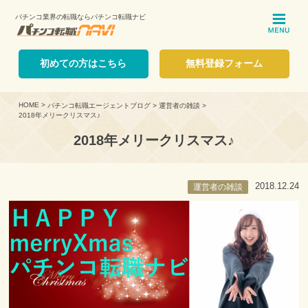
パチンコ業界の転職ならパチンコ転職ナビ
ME
初めての方はこちら
無料登録フォーム
HOME
>
パチンコ転職エージェントブログ
>
運営者の雑談
>
2018年メリークリスマス♪
2018年メリークリスマス♪
2018.12.24
運営者の雑談