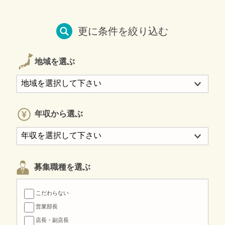
更に条件を絞り込む
地域を選ぶ
年収から選ぶ
募集職種を選ぶ
こだわらない
営業部長
店長・副店長