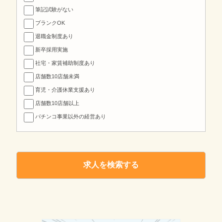
筆記試験がない
ブランクOK
退職金制度あり
新卒採用実施
社宅・家賃補助制度あり
店舗数10店舗未満
育児・介護休業支援あり
店舗数10店舗以上
パチンコ事業以外の経営あり