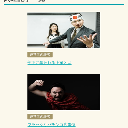
運営者の雑談
部下に慕われる上司とは
運営者の雑談
ブラックなパチンコ店事例