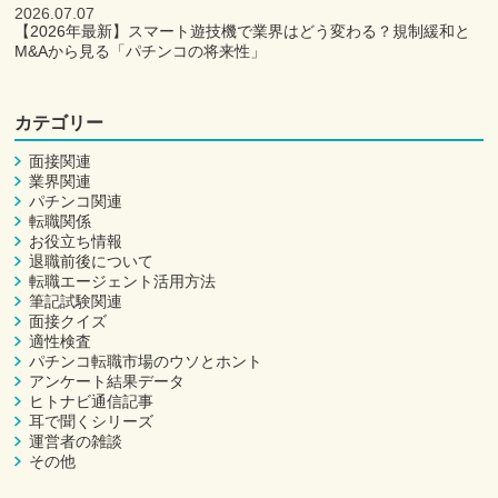
2026.07.07
【2026年最新】スマート遊技機で業界はどう変わる？規制緩和と
M&Aから見る「パチンコの将来性」
カテゴリー
面接関連
業界関連
パチンコ関連
転職関係
お役立ち情報
退職前後について
転職エージェント活用方法
筆記試験関連
面接クイズ
適性検査
パチンコ転職市場のウソとホント
アンケート結果データ
ヒトナビ通信記事
耳で聞くシリーズ
運営者の雑談
その他