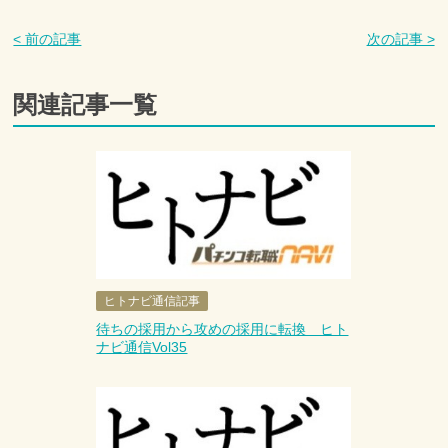
< 前の記事
次の記事 >
関連記事一覧
ヒトナビ通信記事
待ちの採用から攻めの採用に転換 ヒト
ナビ通信Vol35