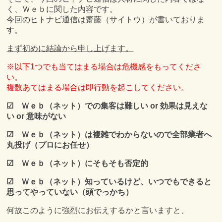
く、Ｗｅｂに関した内容です。
今回のヒトナビ通信は齋藤（サイトウ）が書いておりま
す。
まず初めに結論から申し上げます。
※以下1つでも当てはまる場合は危機感をもってくださ
い。
複数あてはまる場合は即行動を起こしてください。
☑ Ｗｅｂ（ネット）での集客は難しい or 効果は見えな
い or 意味
がない
☑ Ｗｅｂ（ネット）は複雑でわからないので全部業者へ
丸投げ（プロにお任せ）
☑ Ｗｅｂ（ネット）にそもそも否定的
☑ Ｗｅｂ（ネット）知っているけど、いつでもできると
思ってやっていない（頭でっかち）
何故このように強烈にお伝えするかと言いますと、