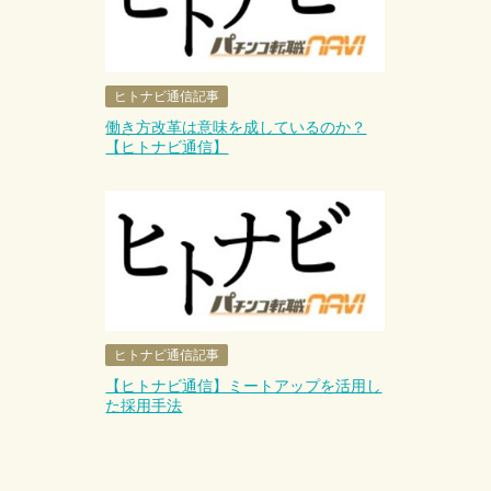
ヒトナビ通信記事
働き方改革は意味を成しているのか？
【ヒトナビ通信】
ヒトナビ通信記事
【ヒトナビ通信】ミートアップを活用し
た採用手法