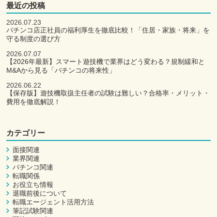
最近の投稿
2026.07.23
パチンコ店正社員の福利厚生を徹底比較！「住居・家族・将来」を
守る制度の選び方
2026.07.07
【2026年最新】スマート遊技機で業界はどう変わる？規制緩和と
M&Aから見る「パチンコの将来性」
2026.06.22
【保存版】遊技機取扱主任者の試験は難しい？合格率・メリット・
費用を徹底解説！
カテゴリー
面接関連
業界関連
パチンコ関連
転職関係
お役立ち情報
退職前後について
転職エージェント活用方法
筆記試験関連