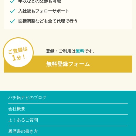
年収などの交渉も可能
入社後もフォローサポート
面接調整なども全て代理で行う
登録・ご利用は
無料
です。
無料登録フォーム
パチ転ナビのブログ
会社概要
よくあるご質問
履歴書の書き方