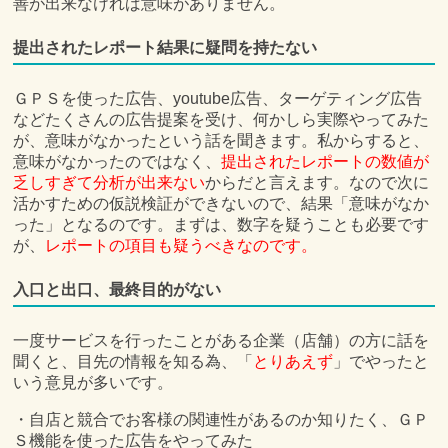
善が出来なければ意味がありません。
提出されたレポート結果に疑問を持たない
ＧＰＳを使った広告、youtube広告、ターゲティング広告
などたくさんの広告提案を受け、何かしら実際やってみた
が、意味がなかったという話を聞きます。私からすると、
意味がなかったのではなく、
提出されたレポートの数値が
乏しすぎて分析が出来ない
からだと言えます。なので次に
活かすための仮説検証ができないので、結果「意味がなか
った」となるのです。まずは、数字を疑うことも必要です
が、
レポートの項目も疑うべきなのです。
入口と出口、最終目的がない
一度サービスを行ったことがある企業（店舗）の方に話を
聞くと、目先の情報を知る為、「
とりあえず
」でやったと
いう意見が多いです。
・自店と競合でお客様の関連性があるのか知りたく、ＧＰ
Ｓ機能を使った広告をやってみた