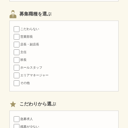
募集職種を選ぶ
こだわらない
営業部長
店長・副店長
主任
班長
ホールスタッフ
エリアマネージャー
その他
こだわりから選ぶ
急募求人
残業が少ない