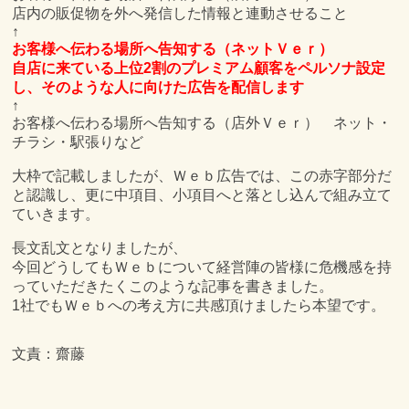
店内の販促物を外へ発信した情報と連動させること
↑
お客様へ伝わる場所へ告知する（ネットＶｅｒ）
自店に来ている上位2割のプレミアム顧客をペルソナ設定
し、そのような人に向けた広告を配信します
↑
お客様へ伝わる場所へ告知する（店外Ｖｅｒ） ネット・
チラシ・駅張りなど
大枠で記載しましたが、Ｗｅｂ広告では、この赤字部分だ
と認識し、更に中項目、小項目へと落とし込んで組み立て
ていきます。
長文乱文となりましたが、
今回どうしてもＷｅｂについて経営陣の皆様に危機感を持
っていただきたくこのような記事を書きました。
1社でもＷｅｂへの考え方に共感頂けましたら本望です。
文責：齋藤