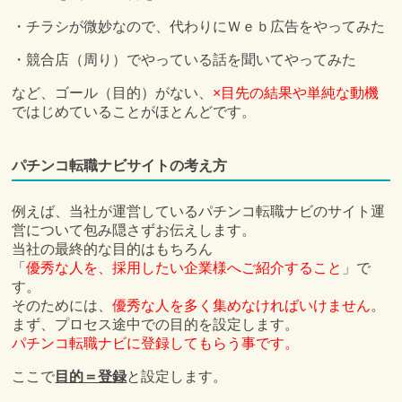
・チラシが微妙なので、代わりにＷｅｂ広告をやってみた
・競合店（周り）でやっている話を聞いてやってみた
など、ゴール（目的）がない、
×目先の結果や単純な動機
ではじめていることがほとんどです。
パチンコ転職ナビサイトの考え方
例えば、当社が運営しているパチンコ転職ナビのサイト運
営について包み隠さずお伝えします。
当社の最終的な目的はもちろん
「
優秀な人を、
採用したい企業様へご紹介すること
」で
す。
そのためには、
優秀な人を多く集めなければいけません
。
まず、プロセス途中での目的を設定します。
パチンコ転職ナビに登録してもらう事です。
ここで
目的＝登録
と設定します。