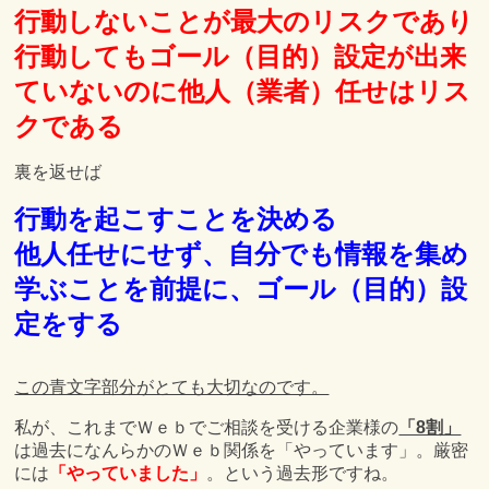
行動しないことが最大のリスクであり
行動してもゴール（目的）設定が出来
ていないのに他人（業者）任せはリス
クである
裏を返せば
行動を起こすことを決める
他人任せにせず、自分でも情報を集め
学ぶことを前提に、ゴール（目的）設
定をする
この青文字部分がとても大切なのです。
私が、これまでＷｅｂでご相談を受ける企業様の
「8割」
は過去になんらかのＷｅｂ関係を「やっています」。厳密
には
「やっていました」
。という過去形ですね。