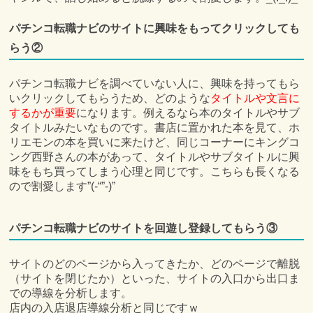
パチンコ転職ナビのサイトに興味をもってクリックしても
らう②
パチンコ転職ナビを調べていない人に、興味を持ってもら
いクリックしてもらうため、どのような
タイトルや文言に
するかが重要
になります。例えるなら本のタイトルやサブ
タイトルみたいなものです。書店に置かれた本を見て、ホ
リエモンの本を買いに来たけど、同じコーナーにキングコ
ング西野さんの本があって、タイトルやサブタイトルに興
味をもち買ってしまう心理と同じです。こちらも長くなる
ので割愛します”(-“”-)”
パチンコ転職ナビのサイトを回遊し登録してもらう③
サイトのどのページから入ってきたか、どのページで離脱
（サイトを閉じたか）といった、サイトの入口から出口ま
での導線を分析します。
店内の入店退店導線分析と同じですｗ