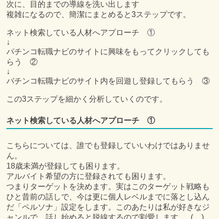
次に、目的までの導線を洗い出します
複雑になるので、簡潔にまとめると3ステップです。
ネット検索している人材へアプローチ ①
↓
パチンコ転職ナビのサイトに興味をもってクリックしても
らう ②
↓
パチンコ転職ナビのサイト内を回遊し登録してもらう ③
この3ステップを細かく分析していくのです。
ネット検索している人材へアプローチ ①
こちらについては、誰でも登録していいわけではありませ
ん。
18歳未満が登録しても困ります。
アルバイト希望の方に登録されても困ります。
つまりターゲットを決めます。実はこのターゲット戦略も
ひと昔前の話しで、今は更に個人レベルまでに落とし込ん
だ「ペルソナ」設定をします。このあたりは私が好きなジ
ャンルで、話し始めると脱線するので割愛します。_(._.)_