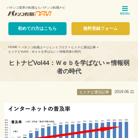
パチンコ業界の転職ならパチンコ転職ナビ
ME
初めての方はこちら
無料登録フォーム
HOME
>
パチンコ転職エージェントブログ
>
ヒトナビ通信記事
>
ヒトナビVol44：Ｗｅｂを学ばない＝情報弱者の時代
ヒトナビVol44：Ｗｅｂを学ばない＝情報弱
者の時代
2019.06.11
ヒトナビ通信記事